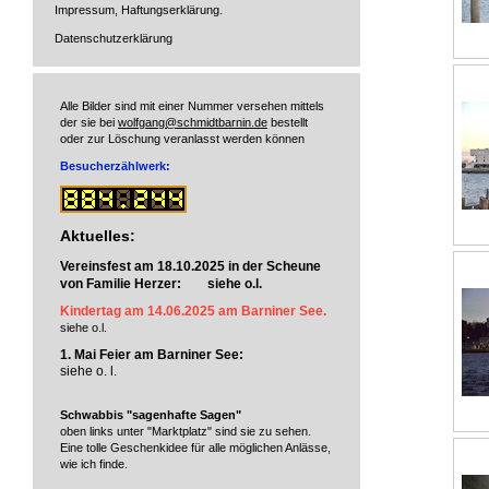
Impressum, Haftungserklärung.
Datenschutzerklärung
Alle Bilder sind mit einer Nummer versehen mittels
der sie bei
wolfgang@schmidtbarnin.de
bestellt
oder zur Löschung veranlasst werden können
Besucherzählwerk:
Aktuelles:
Vereinsfest am 18.10.2025 in der Scheune
von Familie Herzer: siehe o.l.
Kindertag am 14.06.2025 am Barniner See.
siehe o.l.
1. Mai Feier am Barniner See:
siehe o. l.
Schwabbis "sagenhafte Sagen"
oben links unter "Marktplatz" sind sie zu sehen.
Eine tolle Geschenkidee für alle möglichen Anlässe,
wie ich finde.