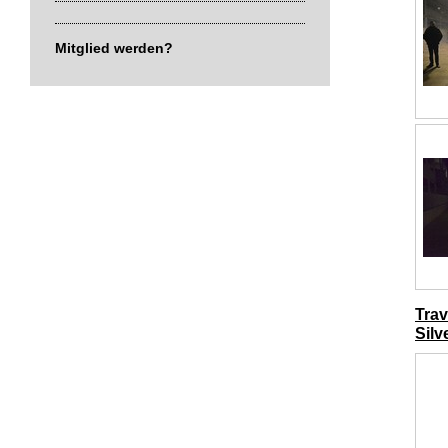
Mitglied werden?
Tra
Silv