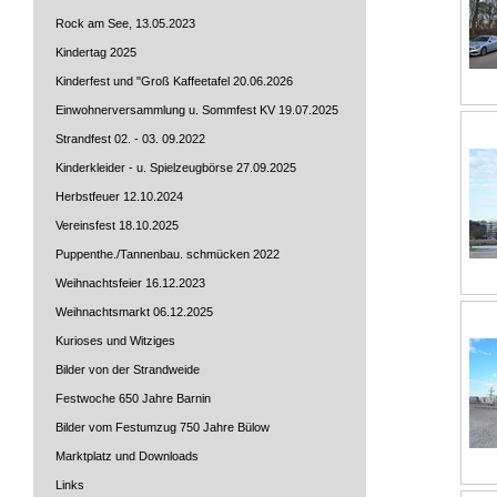
Rock am See, 13.05.2023
Kindertag 2025
Kinderfest und "Groß Kaffeetafel 20.06.2026
Einwohnerversammlung u. Sommfest KV 19.07.2025
Strandfest 02. - 03. 09.2022
Kinderkleider - u. Spielzeugbörse 27.09.2025
Herbstfeuer 12.10.2024
Vereinsfest 18.10.2025
Puppenthe./Tannenbau. schmücken 2022
Weihnachtsfeier 16.12.2023
Weihnachtsmarkt 06.12.2025
Kurioses und Witziges
Bilder von der Strandweide
Festwoche 650 Jahre Barnin
Bilder vom Festumzug 750 Jahre Bülow
Marktplatz und Downloads
Links