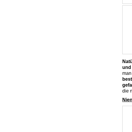
Natü
und
man 
best
gefa
die 
Nien