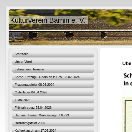
Kulturverein Barnin e. V.
Startseite
Unser Verein
Über
Jahresplan, Termine
Karne.-Umzug u.Rockkon.in Criv. 03.02.2024
Frauentagsfeier 08.03.2024
Osterfeuer 04.04.2026
1.Mai 2026
Frühjahrsputz 25.04.2026
Barniner Tannen Wanderung 07.05.23
Herrentagsfeier 2026
Kaffeeklatsch am 17.08.2024