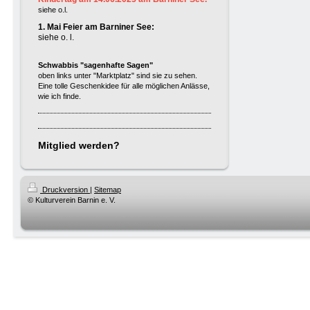
siehe o.l.
1. Mai Feier am Barniner See:
siehe o. l.
Schwabbis "sagenhafte Sagen"
oben links unter "Marktplatz" sind sie zu sehen.
Eine tolle Geschenkidee für alle möglichen Anlässe,
wie ich finde.
Mitglied werden?
Druckversion
|
Sitemap
© Kulturverein Barnin e. V.