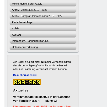
Meinungen unserer Gäste
Archiv: Vieles aus 2012 - 2026
Archiv: Fotograf. Impressionen 2012 - 2022
Zwischenablage
Anfahrt
Kontakt
Impressum, Haftungserklärung.
Datenschutzerklärung
Alle Bilder sind mit einer Nummer versehen mittels
der sie bei
wolfgang@schmidtbarnin.de
bestellt
oder zur Löschung veranlasst werden können
Besucherzählwerk:
Aktuelles:
Vereinsfest am 18.10.2025 in der Scheune
von Familie Herzer: siehe o.l.
Kindertag am 14.06.2025 am Barniner See.