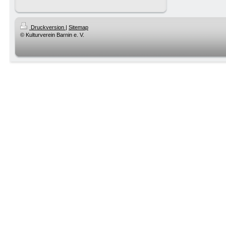
Druckversion
|
Sitemap
© Kulturverein Barnin e. V.