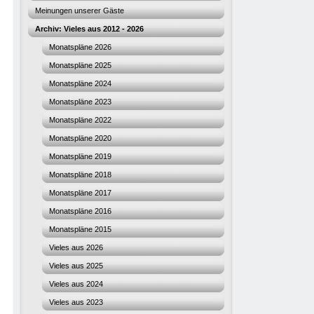
Meinungen unserer Gäste
Archiv: Vieles aus 2012 - 2026
Monatspläne 2026
Monatspläne 2025
Monatspläne 2024
Monatspläne 2023
Monatspläne 2022
Monatspläne 2020
Monatspläne 2019
Monatspläne 2018
Monatspläne 2017
Monatspläne 2016
Monatspläne 2015
Vieles aus 2026
Vieles aus 2025
Vieles aus 2024
Vieles aus 2023