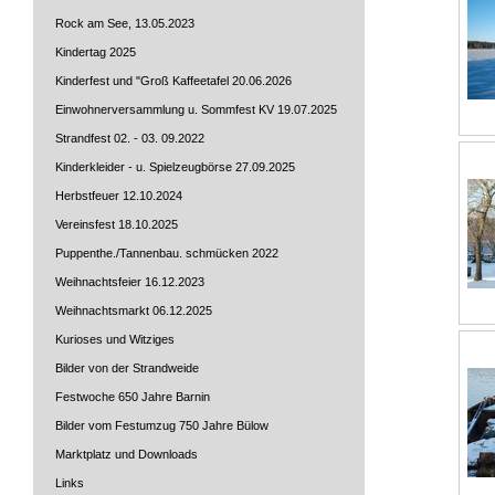
Rock am See, 13.05.2023
Kindertag 2025
Kinderfest und "Groß Kaffeetafel 20.06.2026
Einwohnerversammlung u. Sommfest KV 19.07.2025
Strandfest 02. - 03. 09.2022
Kinderkleider - u. Spielzeugbörse 27.09.2025
Herbstfeuer 12.10.2024
Vereinsfest 18.10.2025
Puppenthe./Tannenbau. schmücken 2022
Weihnachtsfeier 16.12.2023
Weihnachtsmarkt 06.12.2025
Kurioses und Witziges
Bilder von der Strandweide
Festwoche 650 Jahre Barnin
Bilder vom Festumzug 750 Jahre Bülow
Marktplatz und Downloads
Links