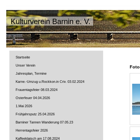
Kulturverein Barnin e. V.
Startseite
Unser Verein
Foto
Jahresplan, Termine
Karne.-Umzug u.Rockkon.in Criv. 03.02.2024
Frauentagsfeier 08.03.2024
Osterfeuer 04.04.2026
1.Mai 2026
Frühjahrsputz 25.04.2026
Barniner Tannen Wanderung 07.05.23
Herrentagsfeier 2026
Kaffeeklatsch am 17.08.2024