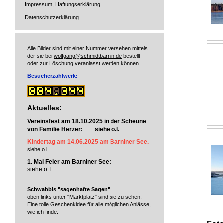
Impressum, Haftungserklärung.
Datenschutzerklärung
Alle Bilder sind mit einer Nummer versehen mittels
der sie bei
wolfgang@schmidtbarnin.de
bestellt
oder zur Löschung veranlasst werden können
Besucherzählwerk:
Aktuelles:
Vereinsfest am 18.10.2025 in der Scheune
von Familie Herzer: siehe o.l.
Kindertag am 14.06.2025 am Barniner See.
siehe o.l.
1. Mai Feier am Barniner See:
siehe o. l.
Schwabbis "sagenhafte Sagen"
oben links unter "Marktplatz" sind sie zu sehen.
Eine tolle Geschenkidee für alle möglichen Anlässe,
wie ich finde.