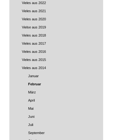
Vieles aus 2022
Vieles aus 2021
Vieles aus 2020
Vielse aus 2019
Vieles aus 2018
Vieles aus 2017
Vieles aus 2016
Vieles aus 2015
Vieles aus 2014
Januar
Februar
März
April
Mai
Juni
Juli
September