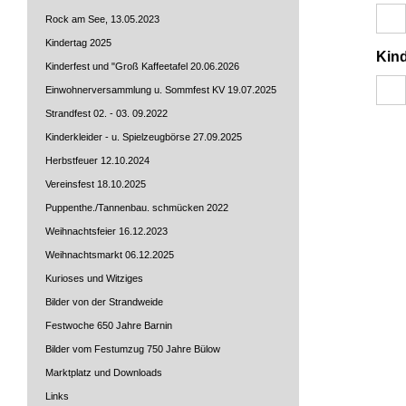
Rock am See, 13.05.2023
Kindertag 2025
Kind
Kinderfest und "Groß Kaffeetafel 20.06.2026
Einwohnerversammlung u. Sommfest KV 19.07.2025
Strandfest 02. - 03. 09.2022
Kinderkleider - u. Spielzeugbörse 27.09.2025
Herbstfeuer 12.10.2024
Vereinsfest 18.10.2025
Puppenthe./Tannenbau. schmücken 2022
Weihnachtsfeier 16.12.2023
Weihnachtsmarkt 06.12.2025
Kurioses und Witziges
Bilder von der Strandweide
Festwoche 650 Jahre Barnin
Bilder vom Festumzug 750 Jahre Bülow
Marktplatz und Downloads
Links