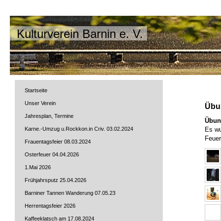
Kulturverein Barnin e. V.
Startseite
Unser Verein
Übu
Jahresplan, Termine
Übun
Karne.-Umzug u.Rockkon.in Criv. 03.02.2024
Es wu
Feue
Frauentagsfeier 08.03.2024
Osterfeuer 04.04.2026
1.Mai 2026
Frühjahrsputz 25.04.2026
Barniner Tannen Wanderung 07.05.23
Herrentagsfeier 2026
Kaffeeklatsch am 17.08.2024