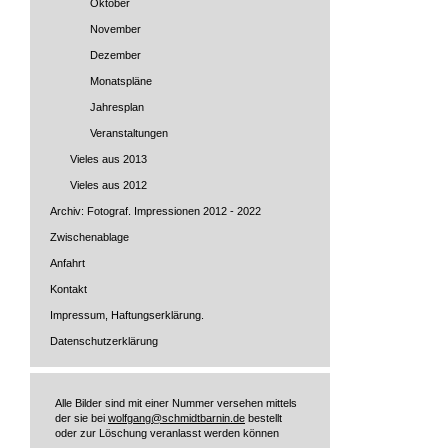
Oktober
November
Dezember
Monatspläne
Jahresplan
Veranstaltungen
Vieles aus 2013
Vieles aus 2012
Archiv: Fotograf. Impressionen 2012 - 2022
Zwischenablage
Anfahrt
Kontakt
Impressum, Haftungserklärung.
Datenschutzerklärung
Alle Bilder sind mit einer Nummer versehen mittels
der sie bei
wolfgang@schmidtbarnin.de
bestellt
oder zur Löschung veranlasst werden können